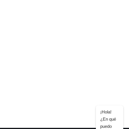
¡Hola!
¿En qué
puedo