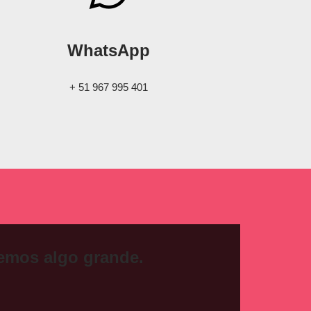
WhatsApp
+ 51 967 995 401
mos algo grande.