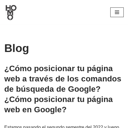
Saltar
al
contenido
Blog
¿Cómo posicionar tu página
web a través de los comandos
de búsqueda de Google?
¿Cómo posicionar tu página
web en Google?
Estamos pasando el segundo semestre del 2022 y luego