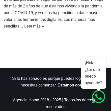
de más de 2 años de que estamos viviendo la pandemia
por la COVID-19, y eso nos ha permitido a darle mayor
valor a las herramientas digitales. Las maneras más
sencillas…
Leer más »
¡Hola!
¿En qué
puedo
Si lo has soñado es porque puedes lograrlo. Sólo
ayudarte?
necesitas comenzar.
Estamos contigo
.
Agencia Homo 2018 - 2025 | Todos los derechos
reservados