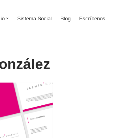
lio
Sistema Social
Blog
Escríbenos
onzález