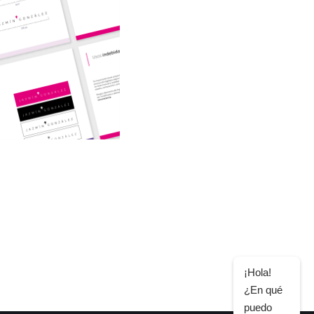
¡Hola!
¿En qué
puedo