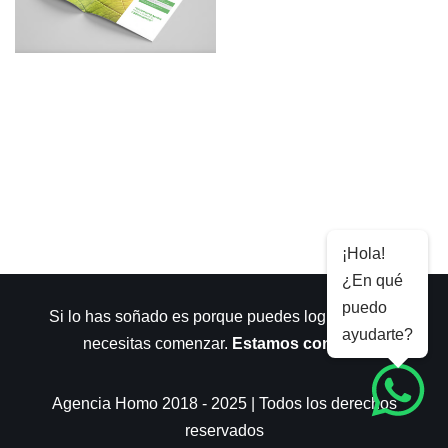
¡Hola!
¿En qué
puedo
Si lo has soñado es porque puedes lograrlo. Sólo
ayudarte?
necesitas comenzar.
Estamos contigo
.
Agencia Homo 2018 - 2025 | Todos los derechos
reservados