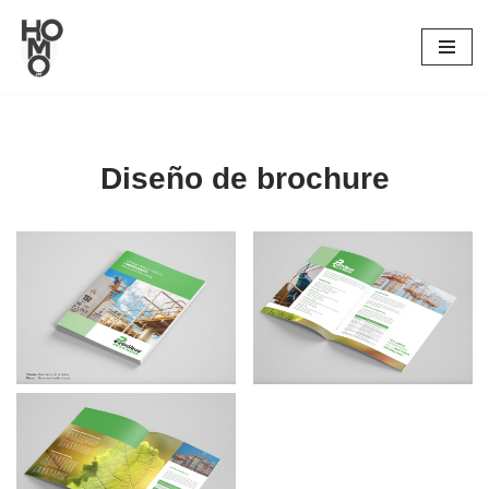
Saltar
al
contenido
Diseño de brochure