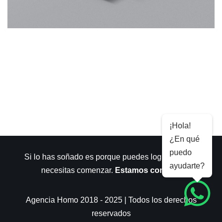
¡Hola!
¿En qué
puedo
Si lo has soñado es porque puedes lograrlo. Sólo
ayudarte?
necesitas comenzar.
Estamos contigo
.
Agencia Homo 2018 - 2025 | Todos los derechos
reservados