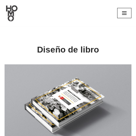
Saltar
al
contenido
Diseño de libro