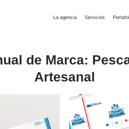
La agencia
Servicios
Portafo
ual de Marca: Pesc
Artesanal