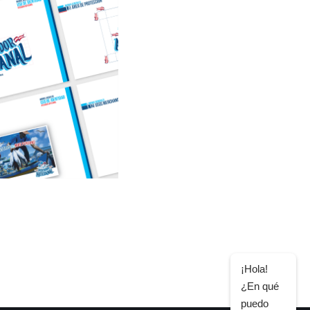
¡Hola!
¿En qué
puedo