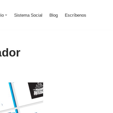
lio
Sistema Social
Blog
Escríbenos
ador