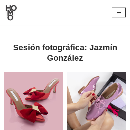
Saltar
al
contenido
Sesión fotográfica: Jazmín
González