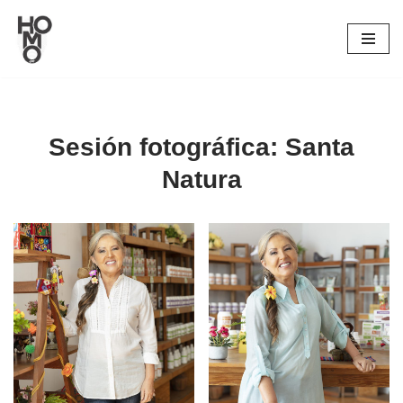
Saltar
al
contenido
Sesión fotográfica: Santa
Natura