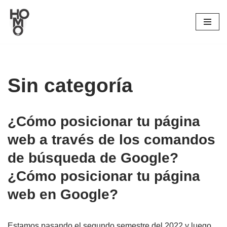
Saltar
al
contenido
Sin categoría
¿Cómo posicionar tu página
web a través de los comandos
de búsqueda de Google?
¿Cómo posicionar tu página
web en Google?
Estamos pasando el segundo semestre del 2022 y luego