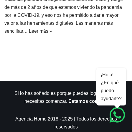
de más de 2 años de que estamos viviendo la pandemia
por la COVID-19, y eso nos ha permitido a darle mayor
valor a las herramientas digitales. Las maneras más
sencillas…
Leer más »
¡Hola!
¿En qué
puedo
Si lo has soñado es porque puedes lograrlo. Sólo
ayudarte?
necesitas comenzar.
Estamos contigo
.
Agencia Homo 2018 - 2025 | Todos los derechos
reservados